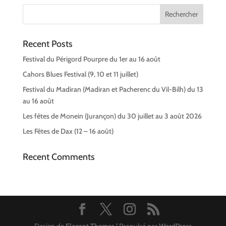
Recent Posts
Festival du Périgord Pourpre du 1er au 16 août
Cahors Blues Festival (9, 10 et 11 juillet)
Festival du Madiran (Madiran et Pacherenc du Vil-Bilh) du 13
au 16 août
Les fêtes de Monein (Jurançon) du 30 juillet au 3 août 2026
Les Fêtes de Dax (12 – 16 août)
Recent Comments
Design de
Elegant Themes
| Propulsé par
WordPress