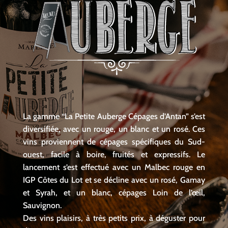
La gamme “La Petite Auberge Cépages d’Antan” s’est
diversifiée, avec un rouge, un blanc et un rosé. Ces
vins proviennent de cépages spécifiques du Sud-
ouest, facile à boire, fruités et expressifs. Le
lancement s’est effectué avec un Malbec rouge en
IGP Côtes du Lot et se décline avec un rosé, Gamay
et Syrah, et un blanc, cépages Loin de l’œil,
Sauvignon.
Des vins plaisirs, à très petits prix, à déguster pour