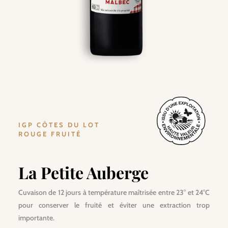
IGP CÔTES DU LOT
ROUGE FRUITÉ
La Petite Auberge
Cuvaison de 12 jours à température maîtrisée entre 23° et 24°C
pour conserver le fruité et éviter une extraction trop
importante.