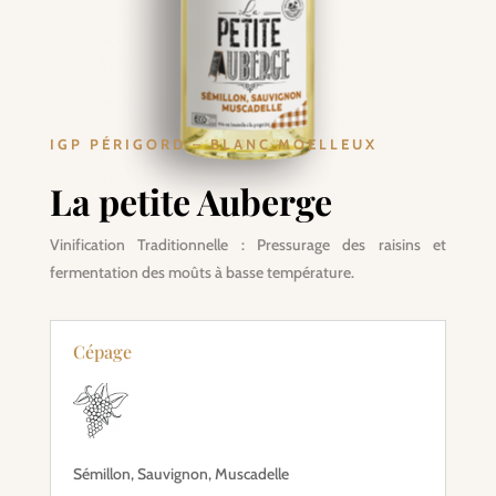
IGP PÉRIGORD – BLANC MOELLEUX
La petite Auberge
Vinification Traditionnelle : Pressurage des raisins et
fermentation des moûts à basse température.
Cépage
Sémillon, Sauvignon, Muscadelle