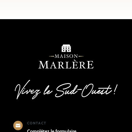
CONTACT

Complétez le formulaire