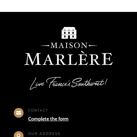
CONTACT

Complete the form
OUR ADDRESS
